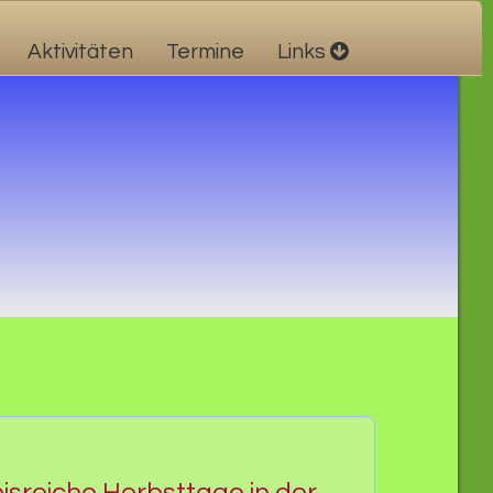
Aktivitäten
Termine
Links
isreiche Herbsttage in der