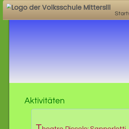
Start
Aktivitäten
T
heatro Piccolo: Sapperlotti