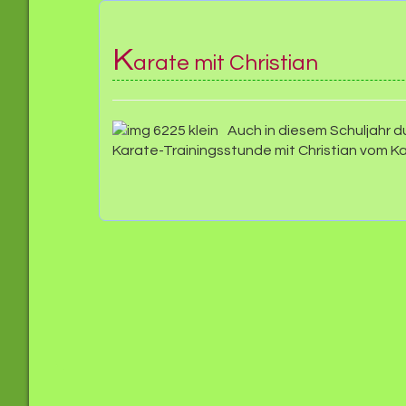
K
arate mit Christian
Auch in diesem Schuljahr d
Karate-Trainingsstunde mit Christian vom Ka