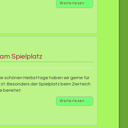
Weiterlesen …
am Spielplatz
ie schönen Herbsttage haben wir gerne für
tzt. Besonders der Spielplatz beim Zierteich
e bereitet.
Weiterlesen …