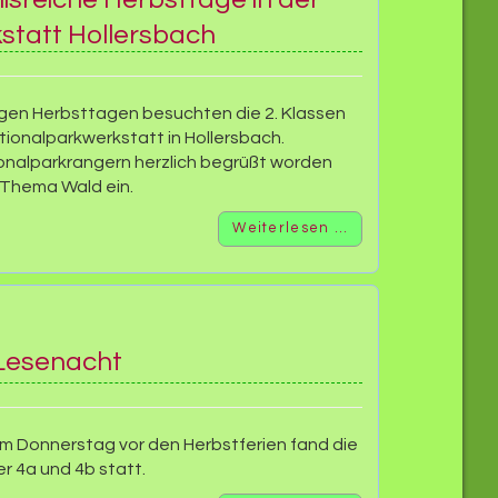
statt Hollersbach
igen Herbsttagen besuchten die 2. Klassen
tionalparkwerkstatt in Hollersbach.
onalparkrangern herzlich begrüßt worden
 Thema Wald ein.
Weiterlesen …
 Lesenacht
m Donnerstag vor den Herbstferien fand die
 4a und 4b statt.