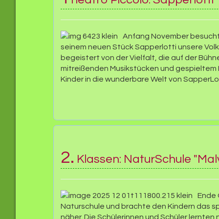
Anfang November besuchte
seinem neuen Stück Sapperlotti unsere Volk
begeistert von der Vielfalt, die auf der Büh
mitreißenden Musikstücken und gespieltem
Kinder in die wunderbare Welt von SapperLot
2.
Klassen: NaturSchule "Mal
Ende 
Naturschule und brachte den Kindern das
näher. Die Schülerinnen und Schüler lernten