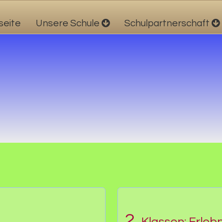
seite
Unsere Schule
Schulpartnerschaft
2.
Klassen: Erlebn