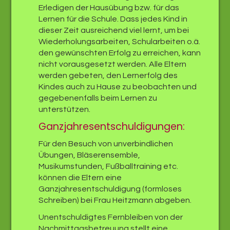
Erledigen der Hausübung bzw. für das
Lernen für die Schule. Dass jedes Kind in
dieser Zeit ausreichend viel lernt, um bei
Wiederholungsarbeiten, Schularbeiten o.ä.
den gewünschten Erfolg zu erreichen, kann
nicht vorausgesetzt werden. Alle Eltern
werden gebeten, den Lernerfolg des
Kindes auch zu Hause zu beobachten und
gegebenenfalls beim Lernen zu
unterstützen.
Ganzjahresentschuldigungen:
Für den Besuch von unverbindlichen
Übungen, Bläserensemble,
Musikumstunden, Fußballtraining etc.
können die Eltern eine
Ganzjahresentschuldigung (formloses
Schreiben) bei Frau Heitzmann abgeben.
Unentschuldigtes Fernbleiben von der
Nachmittagsbetreuung stellt eine