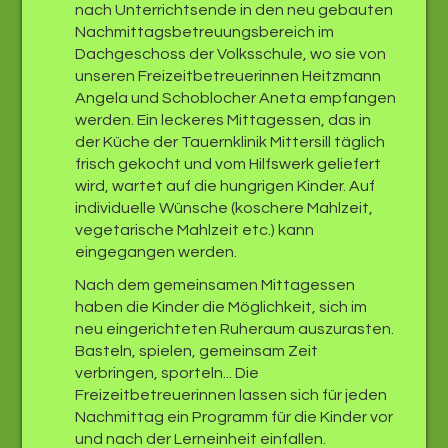
nach Unterrichtsende in den neu gebauten
Nachmittagsbetreuungsbereich im
Dachgeschoss der Volksschule, wo sie von
unseren Freizeitbetreuerinnen Heitzmann
Angela und Schoblocher Aneta empfangen
werden. Ein leckeres Mittagessen, das in
der Küche der Tauernklinik Mittersill täglich
frisch gekocht und vom Hilfswerk geliefert
wird, wartet auf die hungrigen Kinder. Auf
individuelle Wünsche (koschere Mahlzeit,
vegetarische Mahlzeit etc.) kann
eingegangen werden.
Nach dem gemeinsamen Mittagessen
haben die Kinder die Möglichkeit, sich im
neu eingerichteten Ruheraum auszurasten.
Basteln, spielen, gemeinsam Zeit
verbringen, sporteln... Die
Freizeitbetreuerinnen lassen sich für jeden
Nachmittag ein Programm für die Kinder vor
und nach der Lerneinheit einfallen.