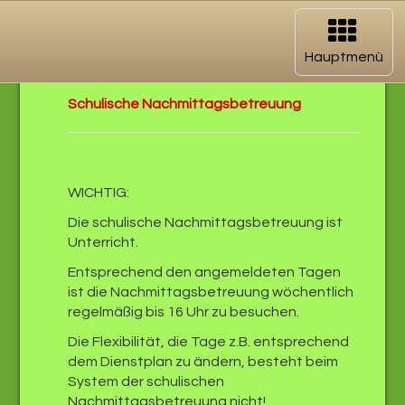
Navigation
aufklappen
Hauptmenü
Schulische Nachmittagsbetreuung
WICHTIG:
Die schulische Nachmittagsbetreuung ist
Unterricht.
Entsprechend den angemeldeten Tagen
ist die Nachmittagsbetreuung wöchentlich
regelmäßig bis 16 Uhr zu besuchen.
Die Flexibilität, die Tage z.B. entsprechend
dem Dienstplan zu ändern, besteht beim
System der schulischen
Nachmittagsbetreuung nicht!