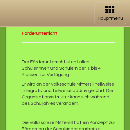
Navigation
aufklappen
Hauptmenü
Förderunterricht
Der Förderunterricht steht allen
Schülerinnen und Schülern der 1. bis 4.
Klassen zur Verfügung.
Er wird an der Volksschule Mittersill teilweise
integrativ und teilweise additiv geführt. Die
Organisationsstruktur kann sich während
des Schuljahres verändern.
Die Volksschule Mittersill hat ein Konzept zur
Förderung der Schulkinder erarbeitet.