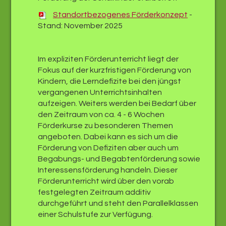
Standortbezogenes Förderkonzept
-
Stand: November 2025
Im expliziten Förderunterricht liegt der
Fokus auf der kurzfristigen Förderung von
Kindern, die Lerndefizite bei den jüngst
vergangenen Unterrichtsinhalten
aufzeigen. Weiters werden bei Bedarf über
den Zeitraum von ca. 4 - 6 Wochen
Förderkurse zu besonderen Themen
angeboten. Dabei kann es sich um die
Förderung von Defiziten aber auch um
Begabungs- und Begabtenförderung sowie
Interessensförderung handeln. Dieser
Förderunterricht wird über den vorab
festgelegten Zeitraum additiv
durchgeführt und steht den Parallelklassen
einer Schulstufe zur Verfügung.