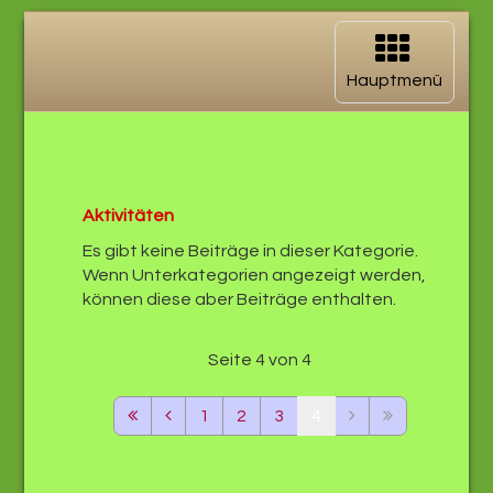
Navigation
aufklappen
Hauptmenü
Aktivitäten
Es gibt keine Beiträge in dieser Kategorie.
Wenn Unterkategorien angezeigt werden,
können diese aber Beiträge enthalten.
Seite 4 von 4
1
2
3
4